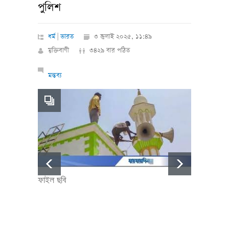
পুলিশ
ধর্ম
|
ভারত
৩ জুলাই ২০২৫, ১১:৪৯
মুক্তিবাণী
৩৪২৯ বার পঠিত
মন্তব্য
ফাইল ছবি
ফাইল ছ