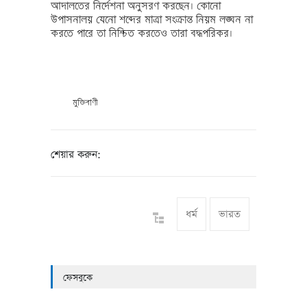
আদালতের নির্দেশনা অনুসরণ করছেন। কোনো
উপাসনালয় যেনো শব্দের মাত্রা সংক্রান্ত নিয়ম লঙ্ঘন না
করতে পারে তা নিশ্চিত করতেও তারা বদ্ধপরিকর।
মুক্তিবাণী
শেয়ার করুন:
ধর্ম
ভারত
ফেসবুকে