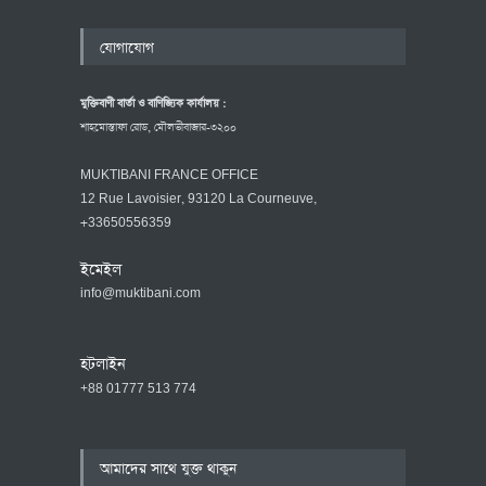
যোগাযোগ
মুক্তিবাণী বার্তা ও বাণিজ্যিক কার্যালয় :
শাহমোস্তাফা রোড, মৌলভীবাজার-৩২০০
MUKTIBANI FRANCE OFFICE
12 Rue Lavoisier, 93120 La Courneuve,
+33650556359
ইমেইল
info@muktibani.com
হটলাইন
+88 01777 513 774
আমাদের সাথে যুক্ত থাকুন