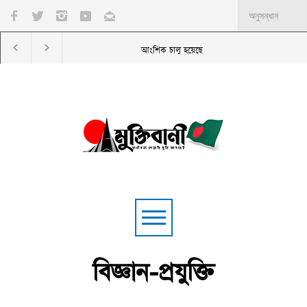
11-Party Alliance announces nationwide protests o
বিজ্ঞান-প্রযুক্তি