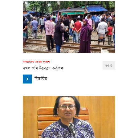
গণমাধ্যমে সংবাদ প্রকাশ
৬৫৫
দখল জমি উচ্ছেদে কর্তৃপক্ষ
বিস্তারিত