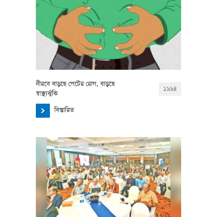
নীরবে বাড়ছে পেটের রোগ, বাড়ছে
১৯৯৪
স্বাস্থ্যঝুঁকি
বিস্তারিত