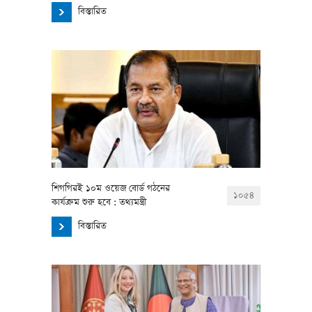
বিস্তারিত
শিগগিরই ১০ম ওয়েজ বোর্ড গঠনের
১০৫৪
কার্যক্রম শুরু হবে : তথ্যমন্ত্রী
বিস্তারিত