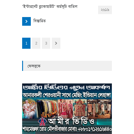
‘ইন্টারনেট ব্ল্যাকআউট’ কর্মসূচি বাতিল
২৬১৯
বিস্তারিত
1
2
3
ফেসবুকে