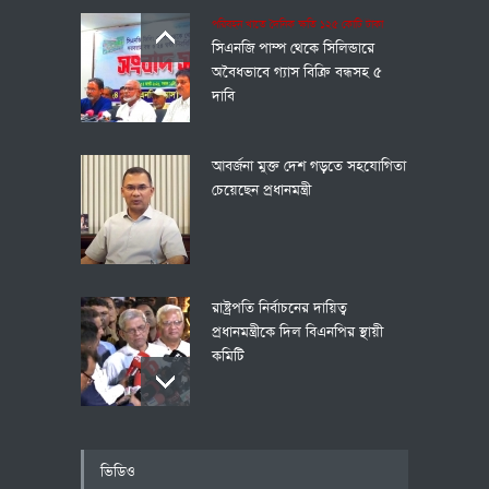
পরিবহন খাতে দৈনিক ক্ষতি ১২৫ কোটি টাকা
সিএনজি পাম্প থেকে সিলিন্ডারে
অবৈধভাবে গ্যাস বিক্রি বন্ধসহ ৫
দাবি
আবর্জনা মুক্ত দেশ গড়তে সহযোগিতা
চেয়েছেন প্রধানমন্ত্রী
রাষ্ট্রপতি নির্বাচনের দায়িত্ব
প্রধানমন্ত্রীকে দিল বিএনপির স্থায়ী
কমিটি
নাহিদ ইসলাম
ভিডিও
গণতন্ত্র শক্তিশালী না হলে সাম্প্রদায়িক