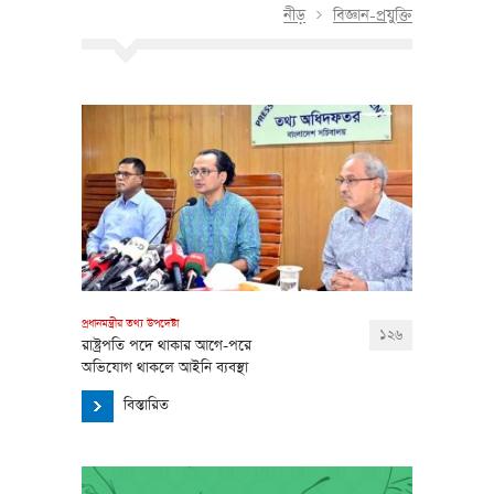
নীড়
বিজ্ঞান-প্রযুক্তি
প্রধানমন্ত্রীর তথ্য উপদেষ্টা
১২৬
রাষ্ট্রপতি পদে থাকার আগে-পরে
অভিযোগ থাকলে আইনি ব্যবস্থা
বিস্তারিত