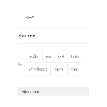
মুক্তিবাণী
শেয়ার করুন:
জাতীয়
তথ্য
দেশ
ফিচার
মৌলভীবাজার
সিলেট
স্বাস্থ্য
পাঠকের মন্তব্য