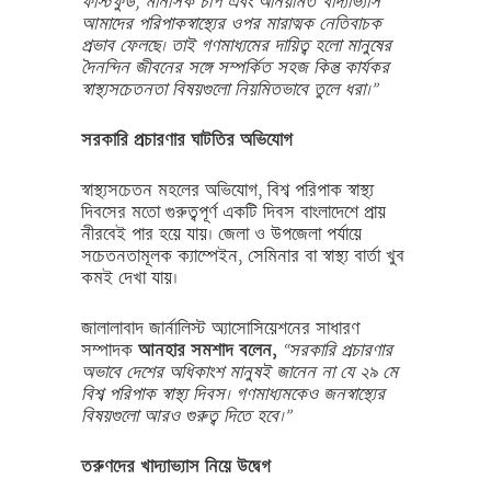
ফাস্টফুড, মানসিক চাপ এবং অনিয়মিত খাদ্যাভ্যাস
আমাদের পরিপাকস্বাস্থ্যের ওপর মারাত্মক নেতিবাচক
প্রভাব ফেলছে। তাই গণমাধ্যমের দায়িত্ব হলো মানুষের
দৈনন্দিন জীবনের সঙ্গে সম্পর্কিত সহজ কিন্তু কার্যকর
স্বাস্থ্যসচেতনতা বিষয়গুলো নিয়মিতভাবে তুলে ধরা।”
সরকারি প্রচারণার ঘাটতির অভিযোগ
স্বাস্থ্যসচেতন মহলের অভিযোগ, বিশ্ব পরিপাক স্বাস্থ্য
দিবসের মতো গুরুত্বপূর্ণ একটি দিবস বাংলাদেশে প্রায়
নীরবেই পার হয়ে যায়। জেলা ও উপজেলা পর্যায়ে
সচেতনতামূলক ক্যাম্পেইন, সেমিনার বা স্বাস্থ্য বার্তা খুব
কমই দেখা যায়।
জালালাবাদ জার্নালিস্ট অ্যাসোসিয়েশনের সাধারণ
সম্পাদক
আনহার সমশাদ বলেন,
“সরকারি প্রচারণার
অভাবে দেশের অধিকাংশ মানুষই জানেন না যে ২৯ মে
বিশ্ব পরিপাক স্বাস্থ্য দিবস। গণমাধ্যমকেও জনস্বাস্থ্যের
বিষয়গুলো আরও গুরুত্ব দিতে হবে।”
তরুণদের খাদ্যাভ্যাস নিয়ে উদ্বেগ