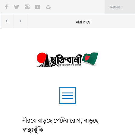
েতা প্রদীপ রাওয়াত
পরিবহন খাতে দৈনিক ক্ষতি ১২৫ কোটি টাকা
সিএনজি পাম্প থেকে সিলিন্ডা
নীরবে বাড়ছে পেটের রোগ, বাড়ছে
স্বাস্থ্যঝুঁকি