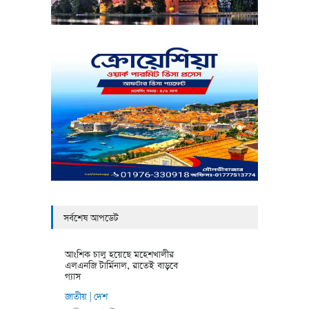
সর্বশেষ আপডেট
আংশিক চালু হয়েছে মহেশখালীর
এলএনজি টার্মিনাল, রাতেই বাড়বে
গ্যাস
জাতীয়
দেশ
|