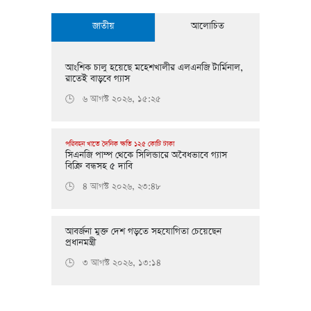
জাতীয়
আলোচিত
আংশিক চালু হয়েছে মহেশখালীর এলএনজি টার্মিনাল,
রাতেই বাড়বে গ্যাস
৬ আগস্ট ২০২৬, ১৫:২৫
🕒
পরিবহন খাতে দৈনিক ক্ষতি ১২৫ কোটি টাকা
সিএনজি পাম্প থেকে সিলিন্ডারে অবৈধভাবে গ্যাস
বিক্রি বন্ধসহ ৫ দাবি
৪ আগস্ট ২০২৬, ২৩:৪৮
🕒
আবর্জনা মুক্ত দেশ গড়তে সহযোগিতা চেয়েছেন
প্রধানমন্ত্রী
৩ আগস্ট ২০২৬, ১৩:১৪
🕒