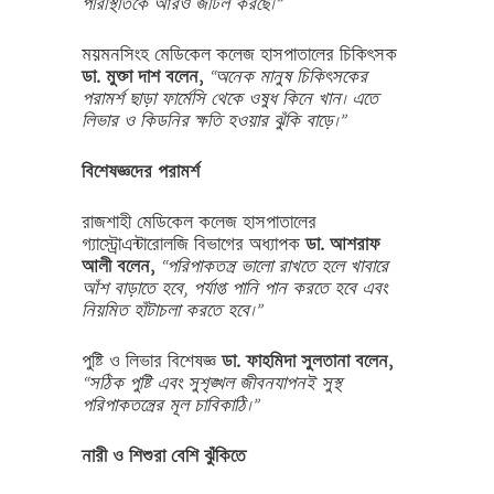
পরিস্থিতিকে আরও জটিল করছে।”
ময়মনসিংহ মেডিকেল কলেজ হাসপাতালের চিকিৎসক
ডা. মুক্তা দাশ বলেন,
“অনেক মানুষ চিকিৎসকের
পরামর্শ ছাড়া ফার্মেসি থেকে ওষুধ কিনে খান। এতে
লিভার ও কিডনির ক্ষতি হওয়ার ঝুঁকি বাড়ে।”
বিশেষজ্ঞদের পরামর্শ
রাজশাহী মেডিকেল কলেজ হাসপাতালের
গ্যাস্ট্রোএন্টারোলজি বিভাগের অধ্যাপক
ডা. আশরাফ
আলী বলেন,
“পরিপাকতন্ত্র ভালো রাখতে হলে খাবারে
আঁশ বাড়াতে হবে, পর্যাপ্ত পানি পান করতে হবে এবং
নিয়মিত হাঁটাচলা করতে হবে।”
পুষ্টি ও লিভার বিশেষজ্ঞ
ডা. ফাহমিদা সুলতানা বলেন,
“সঠিক পুষ্টি এবং সুশৃঙ্খল জীবনযাপনই সুস্থ
পরিপাকতন্ত্রের মূল চাবিকাঠি।”
নারী ও শিশুরা বেশি ঝুঁকিতে