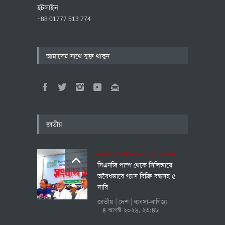
হটলাইন
+88 01777 513 774
আমাদের সাথে যুক্ত থাকুন
জাতীয়
পরিবহন খাতে দৈনিক ক্ষতি ১২৫ কোটি টাকা
সিএনজি পাম্প থেকে সিলিন্ডারে
অবৈধভাবে গ্যাস বিক্রি বন্ধসহ ৫
দাবি
জাতীয়
দেশ
ব্যবসা-বাণিজ্য
|
|
৪ আগস্ট ২০২৬, ২৩:৪৮