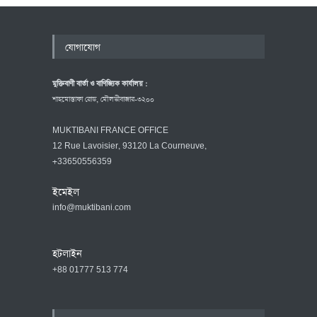
যোগাযোগ
মুক্তিবাণী বার্তা ও বাণিজ্যিক কার্যালয় :
শাহমোস্তাফা রোড, মৌলভীবাজার-৩২০০
MUKTIBANI FRANCE OFFICE
12 Rue Lavoisier, 93120 La Courneuve,
+33650556359
ইমেইল
info@muktibani.com
হটলাইন
+88 01777 513 774