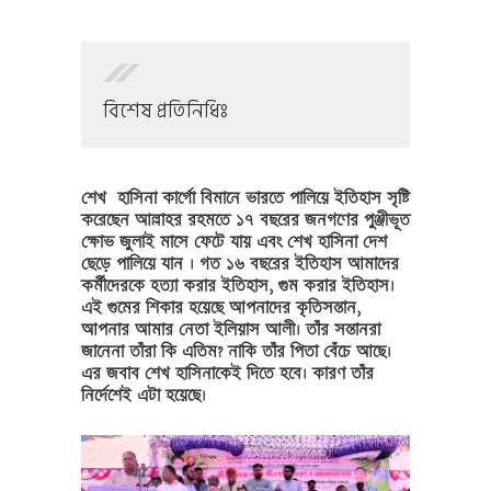
বিশেষ প্রতিনিধিঃ
শেখ হাসিনা কার্গো বিমানে ভারতে পালিয়ে ইতিহাস সৃষ্টি
করেছেন আল্লাহর রহমতে ১৭ বছরের জনগণের পুঞ্জীভূত
ক্ষোভ জুলাই মাসে ফেটে যায় এবং শেখ হাসিনা দেশ
ছেড়ে পালিয়ে যান । গত ১৬ বছরের ইতিহাস আমাদের
কর্মীদেরকে হত্যা করার ইতিহাস, গুম করার ইতিহাস।
এই গুমের শিকার হয়েছে আপনাদের কৃতিসন্তান,
আপনার আমার নেতা ইলিয়াস আলী। তাঁর সন্তানরা
জানেনা তাঁরা কি এতিম? নাকি তাঁর পিতা বেঁচে আছে।
এর জবাব শেখ হাসিনাকেই দিতে হবে। কারণ তাঁর
নির্দেশেই এটা হয়েছে।