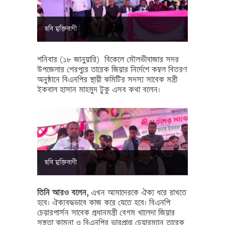
ছবি মুক্তিবাণী
শনিবার (১৮ জানুয়ারি) বিকেলে মৌলভীবাজার সদর
উপজেলার শেরপুরে তারেক জিয়ার নির্দেশে কম্বল বিতরণ
অনুষ্ঠানে বিএনপির স্থায়ী কমিটির সদস্য সাবেক মন্ত্রী
ইকবাল হাসান মাহমুদ টুকু এসব কথা বলেন।
ছবি মুক্তিবাণী
তিনি আরও বলেন,
এখন আমাদেরকে ঐক্য ধরে রাখতে
হবে। ঐক্যবদ্ধভাবে কাজ করে যেতে হবে। বিএনপি
চেয়ারপার্সন সাবেক প্রধানমন্ত্রী বেগম খালেদা জিয়ার
সুস্থতা কামনা ও বিএনপির ভারপ্রাপ্ত চেয়ারম্যান তারেক