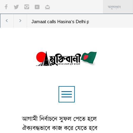
iplomatic norms
NCP demands Indian envoy be summoned over Ha
আগামী নির্বাচনে সুফল পেতে হলে
ঐক্যবদ্ধভাবে কাজ করে যেতে হবে