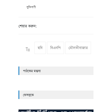
মুক্তিবাণী
শেয়ার করুন:
ছবি
বিএনপি
মৌলভীবাজার
পাঠকের মন্তব্য
ফেসবুকে