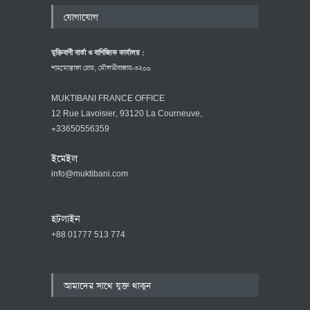
যোগাযোগ
মুক্তিবাণী বার্তা ও বাণিজ্যিক কার্যালয় :
শাহমোস্তাফা রোড, মৌলভীবাজার-৩২০০
MUKTIBANI FRANCE OFFICE
12 Rue Lavoisier, 93120 La Courneuve,
+33650556359
ইমেইল
info@muktibani.com
হটলাইন
+88 01777 513 774
আমাদের সাথে যুক্ত থাকুন