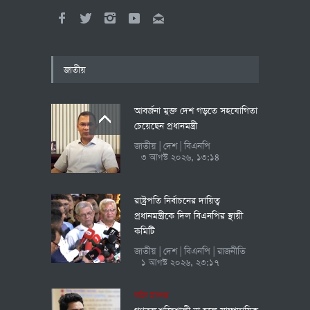
জাতীয়
আবর্জনা মুক্ত দেশ গড়তে সহযোগিতা
চেয়েছেন প্রধানমন্ত্রী
জাতীয়
দেশ
বিএনপি
|
|
৩ আগস্ট ২০২৬, ১৩:১৪
রাষ্ট্রপতি নির্বাচনের দায়িত্ব
প্রধানমন্ত্রীকে দিল বিএনপির স্থায়ী
কমিটি
জাতীয়
দেশ
বিএনপি
রাজনীতি
|
|
|
১ আগস্ট ২০২৬, ২৩:১৭
নাহিদ ইসলাম