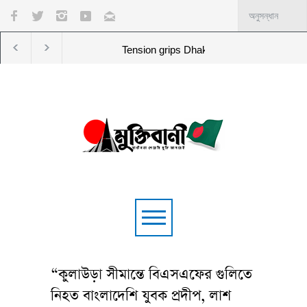
Tension grips Dhaka College after Chhatra
“কুলাউড়া সীমান্তে বিএসএফের গুলিতে
নিহত বাংলাদেশি যুবক প্রদীপ, লাশ