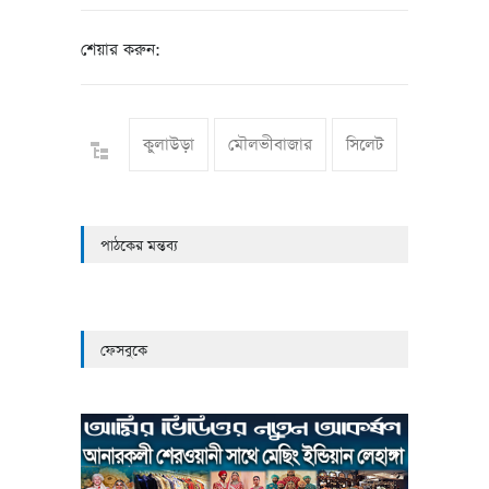
শেয়ার করুন:
কুলাউড়া
মৌলভীবাজার
সিলেট
পাঠকের মন্তব্য
ফেসবুকে