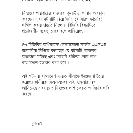
নিহতের পরিবারের সদস্যরা কুলাউড়া থানায় অবস্থান
করছেন এবং ঘটনাটি নিয়ে জিডি (সাধারণ ডায়েরি)
দাখিল করার প্রস্তুতি নিচ্ছেন। বিজিবি বিষয়টিতে
প্রয়োজনীয় ব্যবস্থা নেবে বলে জানিয়েছে ।
৪৬ বিজিবির অধিনায়ক লেফটেন্যান্ট কর্নেল এএসএম
জাকারিয়া নিশ্চিত করেছেন যে ঘটনাটি ভারতের
অভ্যন্তরে ঘটেছে এবং আইনি প্রক্রিয়া শেষে লাশ
বাংলাদেশে হস্তান্তর করা হবে ।
এই ঘটনায় বাংলাদেশ-ভারত সীমান্তে উত্তেজনা তৈরি
হয়েছে। স্থানীয়রা বিএসএফের এই হামলার নিন্দা
জানিয়েছে এবং দ্রুত নিহতের লাশ ফেরত ও বিচার দাবি
করছে।
মুক্তিবাণী