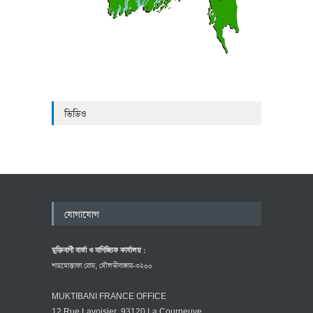
ভিডিও
যোগাযোগ
মুক্তিবাণী বার্তা ও বাণিজ্যিক কার্যালয় :
শাহমোস্তাফা রোড, মৌলভীবাজার-৩২০০
MUKTIBANI FRANCE OFFICE
12 Rue Lavoisier, 93120 La Courneuve,