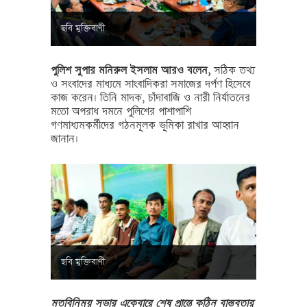
ছবি মুক্তিবাণী
পুলিশ সুপার মনিরুল ইসলাম আরও বলেন,
সঠিক তথ্য
ও সংবাদের মাধ্যমে সাংবাদিকরা সমাজের দর্পণ হিসেবে
কাজ করেন। তিনি মাদক, চাঁদাবাজি ও নারী নির্যাতনের
মতো অপরাধ দমনে পুলিশের পাশাপাশি
গণমাধ্যমকর্মীদের গঠনমূলক ভূমিকা রাখার আহ্বান
জানান।
ছবি মুক্তিবাণী
মতবিনিময় সভার একেবারে শেষ প্রান্তে কঠিন বাস্তবতার