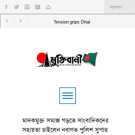
Tension grips Dhaka College after Chhatra Da
মাদকমুক্ত সমাজ গড়তে সাংবাদিকদের
সহায়তা চাইলেন নবাগত পুলিশ সুপার