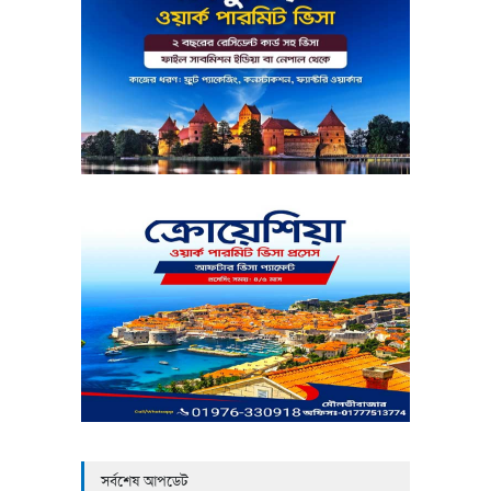
সর্বশেষ আপডেট