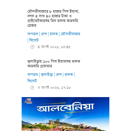
মৌলভীবাজারে ৮ হাজার পিস ইয়াবা,
নগদ ৪ লাখ ৪০ হাজার টাকা ও
প্রাইভেটকারসহ তিন মাদক কারবারি
গ্রেপ্তার
অপরাধ
দেশ
মাদক
মৌলভীবাজার
|
|
|
সিলেট
|
৪ আগস্ট ২০২৬, ১৩:৪৫
🕒
কুলাউড়ায় ১০০ পিস ইয়াবাসহ মাদক
কারবারি গ্রেফতার
অপরাধ
কুলাউড়া
দেশ
মাদক
|
|
|
|
সিলেট
৩ আগস্ট ২০২৬, ১৭:১৮
🕒