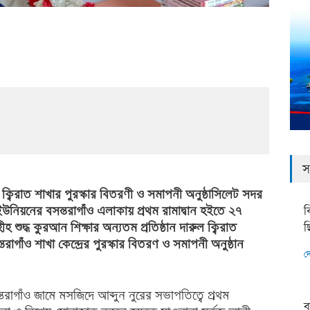
স
 ক্বিরাত শাখার পুরস্কার বিতরণী ও সমাপনী অনুষ্ঠাসিলেট সদর
ব
উনিয়নের বসন্তরাগাঁও এলাকায় প্রথম রামাদ্বান হইতে ২৭
ছ
সহীহ শুদ্ধ কুরআন শিক্ষার অন্যতম প্রতিষ্ঠান দারুল ক্বিরাত
্তরাগাঁও শাখা কেন্দ্রের পুরস্কার বিতরণ ও সমাপনী অনুষ্ঠান
দ
ন্তরাগাঁও জামে মসজিদে আব্দুন নুরের সভাপতিত্বে প্রথম
ব