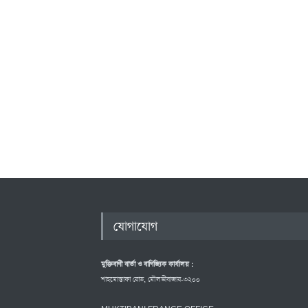
যোগাযোগ
মুক্তিবাণী বার্তা ও বাণিজ্যিক কার্যালয় :
শাহমোস্তাফা রোড, মৌলভীবাজার-৩২০০