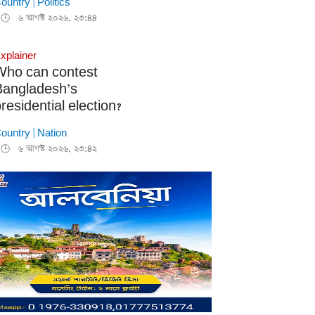
ountry
|
Politics
৬ আগস্ট ২০২৬, ২৩:৪৪
🕒
xplainer
Who can contest
Bangladesh’s
residential election?
ountry
|
Nation
৬ আগস্ট ২০২৬, ২৩:৪২
🕒