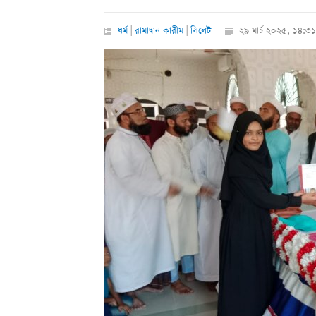
ধর্ম
|
রামাদ্বান কারীম
|
সিলেট
২৯ মার্চ ২০২৫, ১৪:৩১