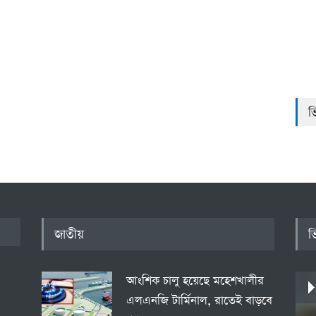
ভ
জাতীয়
ভ
আংশিক চালু হয়েছে মহেশখালীর
এলএনজি টার্মিনাল, রাতেই বাড়বে