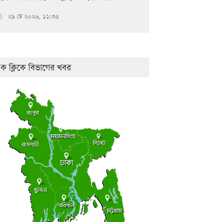
২৯ মে ২০২৬, ১১:৩৫

ক ক্লিকে বিভাগের খবর