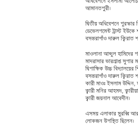
অধিবেশনে ইসলামী আলোচন
আমানতপুরী।
দ্বিতীয় অধিবেশনে পুরস্কার
ডেভেলপমেন্ট ট্রাস্ট ইউকে 
বসন্তরাগাঁও দারুল ক্বিরা
মাওলানা আব্দুল হামিদের
মাদরাসার ভারপ্রাপ্ত সুপা
দ্বিপাক্ষিক উচ্চ বিদ্যালয়
বসন্তরাগাঁও দারুল ক্বিরাত 
কারী মাওঃ ইসলাম উদ্দিন, 
ক্বারী মনির আহমদ, ক্বারী
ক্বারী জয়নাল আবেদীন।
এসময় এলাকার মুরব্বি আরশ 
লোকজন উপস্থিত ছিলেন।