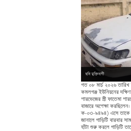
ছবি মুক্তিবাণী
গত ০৮ মার্চ ২০২৬ তারিখ
কমলগঞ্জ ইউনিয়নের দক্ষিণ ব
পারভেজের স্ত্রী ফাতেমা প
বাজারে অপেক্ষা করছিলেন।
ক-০৩-৯৪৯৪) এসে তাকে শ্রী
জানালে গাড়িটি বারবার সা
হাঁটা শুরু করলে গাড়িটি ত