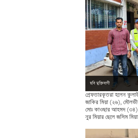
ছবি মুক্তিবাণী
গ্রেফতারকৃতরা হলেন কুলাউ
জাকির মিয়া (২৬), মৌলভী
মোঃ কাওছার আহমদ (৩৪) 
নুর মিয়ার ছেলে জসিম মিয়