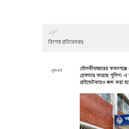
বিশেষ প্রতিবেদকঃ
মৌলভীবাজারের কমলগঞ্জে
মুক্তিবাণী
গ্রেফতার করেছে পুলিশ। 
প্রাইভেটকারও জব্দ করা হয়