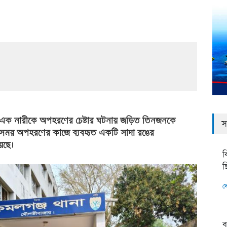
 এক নারীকে অপহরণের চেষ্টার ঘটনায় জড়িত তিনজনকে
স
এ সময় অপহরণের কাজে ব্যবহৃত একটি সাদা রঙের
েছে।
ব
ছ
দ
ব