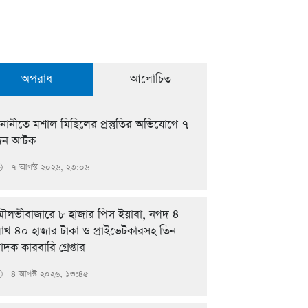
অপরাধ
আলোচিত
নানীতে মশাল মিছিলের প্রস্তুতির অভিযোগে ৭
জন আটক
৭ আগস্ট ২০২৬, ২৩:০৬

ৌলভীবাজারে ৮ হাজার পিস ইয়াবা, নগদ ৪
াখ ৪০ হাজার টাকা ও প্রাইভেটকারসহ তিন
াদক কারবারি গ্রেপ্তার
৪ আগস্ট ২০২৬, ১৩:৪৫
