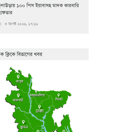
ুলাউড়ায় ১০০ পিস ইয়াবাসহ মাদক কারবারি
্রেফতার
৩ আগস্ট ২০২৬, ১৭:১৮

ক ক্লিকে বিভাগের খবর