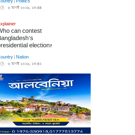
ountry
|
Politics
৬ আগস্ট ২০২৬, ২৩:৪৪
🕒
xplainer
Who can contest
Bangladesh’s
residential election?
ountry
|
Nation
৬ আগস্ট ২০২৬, ২৩:৪২
🕒