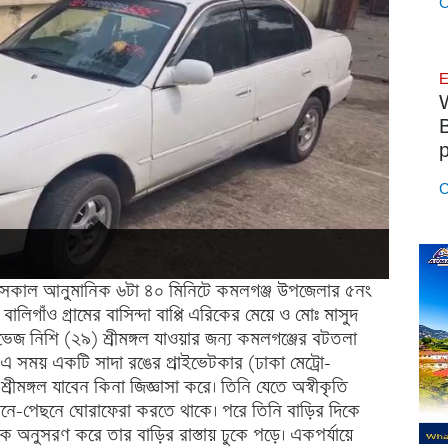
C
E
p
C
 সকাল আনুমানিক ৬টা ৪০ মিনিটে কমলগঞ্জ উপজেলার ৫নং
ালিগাঁও গ্রামের বাসিন্দা বাপ্পি এরিকের মেয়ে ও মোঃ মাসুদ
ারভেজ নিশি (২৯) শ্রীমঙ্গল যাওয়ার জন্য কমলগঞ্জের বটতলা
 এ সময় একটি সাদা রঙের প্রাইভেটকার (ঢাকা মেট্রো-
মঙ্গল যাবেন কিনা জিজ্ঞাসা করে। তিনি যেতে অস্বীকৃতি
মনে-পেছনে ঘোরাফেরা করতে থাকে। পরে তিনি বাড়ির দিকে
াকে অনুসরণ করে তার বাড়ির রাস্তায় ঢুকে পড়ে। একপর্যায়ে