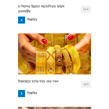
চা শিল্পের উন্নয়নে সহযোগিতার আশ্বাস
১৮৫
প্রধানমন্ত্রীর
বিস্তারিত
বিশ্ববাজারে স্বর্ণের দামে ফের পতন
৬১৩
বিস্তারিত