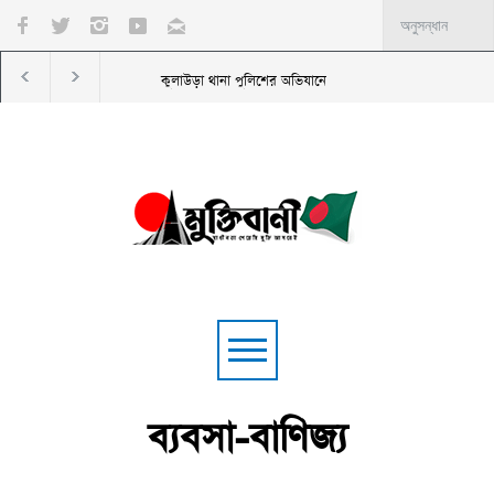
দ্ধার; গ্রেপ্তার ৩
আইনশৃঙ্খলা পরিস্থিতি নিয়ে সাংবাদিকদের সাথে শ্রীমঙ্গল থ
ব্যবসা-বাণিজ্য