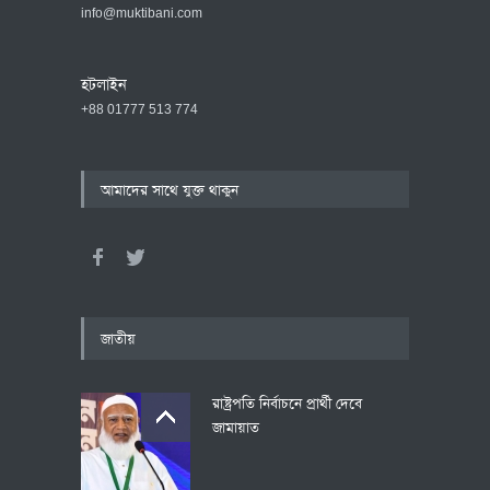
info@muktibani.com
হটলাইন
+88 01777 513 774
আমাদের সাথে যুক্ত থাকুন
জাতীয়
রাষ্ট্রপতি নির্বাচনে প্রার্থী দেবে
জামায়াত