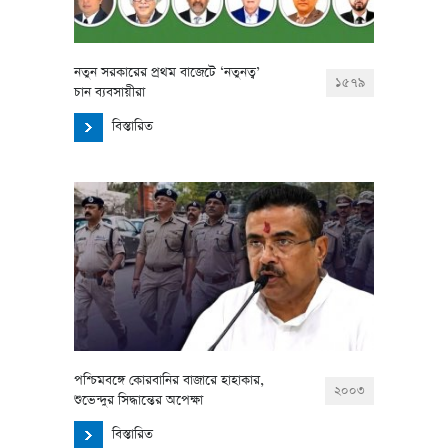
নতুন সরকারের প্রথম বাজেটে ‘নতুনত্ব’
১৫৭৯
চান ব্যবসায়ীরা
বিস্তারিত
পশ্চিমবঙ্গে কোরবানির বাজারে হাহাকার,
২০০৩
শুভেন্দুর সিদ্ধান্তের অপেক্ষা
বিস্তারিত