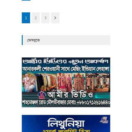
1
2
3
ফেসবুকে