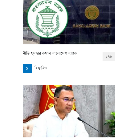
নীতি সুদহার কমাল বাংলাদেশ ব্যাংক
১৭৮
বিস্তারিত