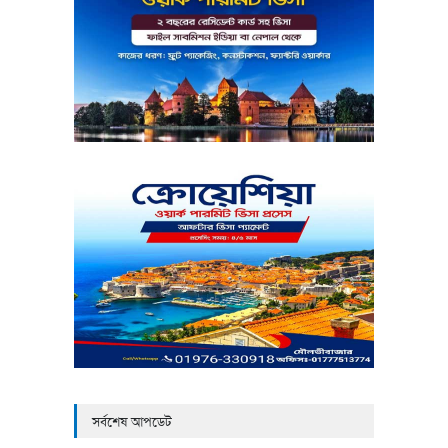
সর্বশেষ আপডেট