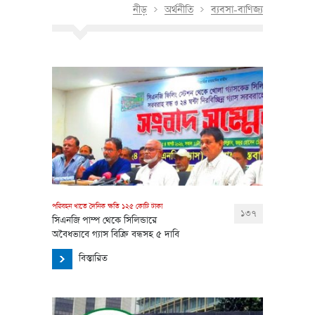
নীড়
অর্থনীতি
ব্যবসা-বাণিজ্য
পরিবহন খাতে দৈনিক ক্ষতি ১২৫ কোটি টাকা
১৩৭
সিএনজি পাম্প থেকে সিলিন্ডারে
অবৈধভাবে গ্যাস বিক্রি বন্ধসহ ৫ দাবি
বিস্তারিত