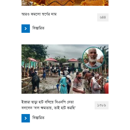
আরও কমলো স্বর্ণের দাম
৬৪৪
বিস্তারিত
ইজারা ছাড়া হাট বসিয়ে বিএনপি নেতা
১৩৮৯
বললেন ‘দল ক্ষমতায়, তাই হাট করছি’
বিস্তারিত