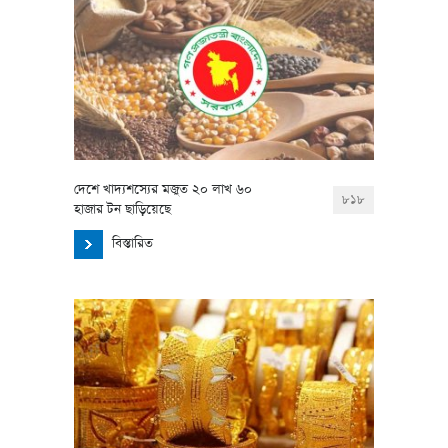
দেশে খাদ্যশস্যের মজুত ২০ লাখ ৬০
৮১৮
হাজার টন ছাড়িয়েছে
বিস্তারিত