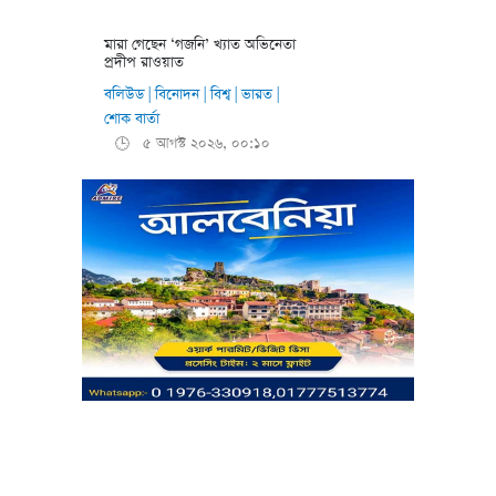
মারা গেছেন ‘গজনি’ খ্যাত অভিনেতা
প্রদীপ রাওয়াত
বলিউড
বিনোদন
বিশ্ব
ভারত
|
|
|
|
শোক বার্তা
৫ আগস্ট ২০২৬, ০০:১০
🕒