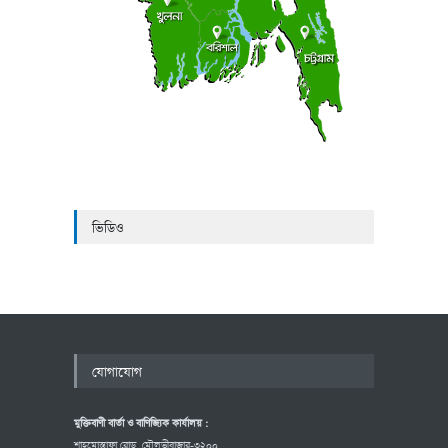
ভিডিও
যোগাযোগ
মুক্তিবাণী বার্তা ও বাণিজ্যিক কার্যালয় :
শাহমোস্তাফা রোড, মৌলভীবাজার-৩২০০