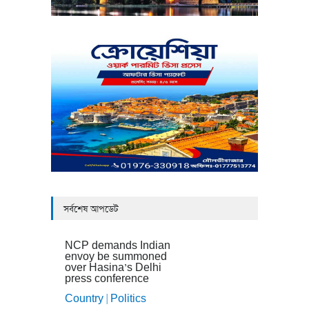
সর্বশেষ আপডেট
NCP demands Indian
envoy be summoned
over Hasina’s Delhi
press conference
Country
Politics
|