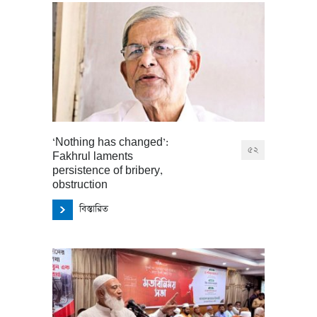
‘Nothing has changed’:
৫২
Fakhrul laments
persistence of bribery,
obstruction
বিস্তারিত