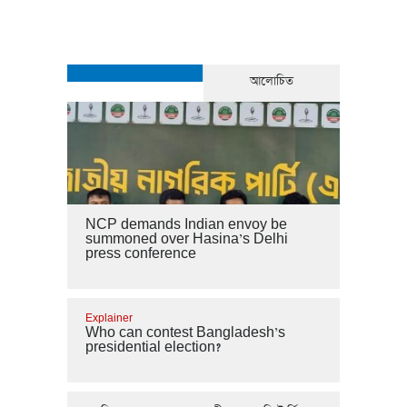
আলোচিত
NCP demands Indian envoy be
summoned over Hasina’s Delhi
press conference
Explainer
Who can contest Bangladesh’s
presidential election?