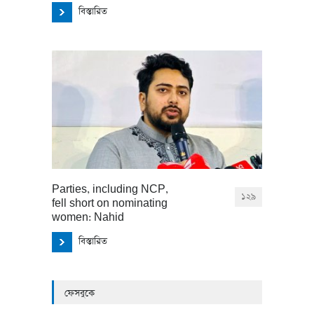
বিস্তারিত
Parties, including NCP,
১২৯
fell short on nominating
women: Nahid
বিস্তারিত
ফেসবুকে