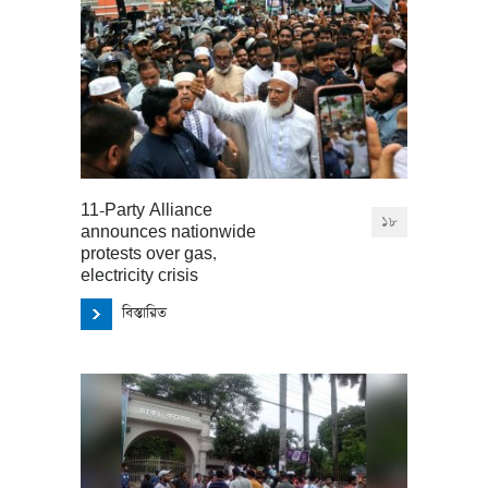
11-Party Alliance
১৮
announces nationwide
protests over gas,
electricity crisis
বিস্তারিত