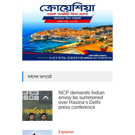
সর্বশেষ আপডেট
NCP demands Indian
envoy be summoned
over Hasina’s Delhi
press conference
Explainer