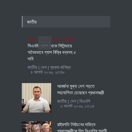
জাতীয়
পরিবহন খাতে দৈনিক ক্ষতি ১২৫ কোটি টাকা
সিএনজি পাম্প থেকে সিলিন্ডারে
অবৈধভাবে গ্যাস বিক্রি বন্ধসহ ৫
দাবি
জাতীয়
|
দেশ
|
ব্যবসা-বাণিজ্য
৪ আগস্ট ২০২৬, ২৩:৪৮
আবর্জনা মুক্ত দেশ গড়তে
সহযোগিতা চেয়েছেন প্রধানমন্ত্রী
জাতীয়
|
দেশ
|
বিএনপি
৩ আগস্ট ২০২৬, ১৩:১৪
রাষ্ট্রপতি নির্বাচনের দায়িত্ব
প্রধানমন্ত্রীকে দিল বিএনপির স্থায়ী