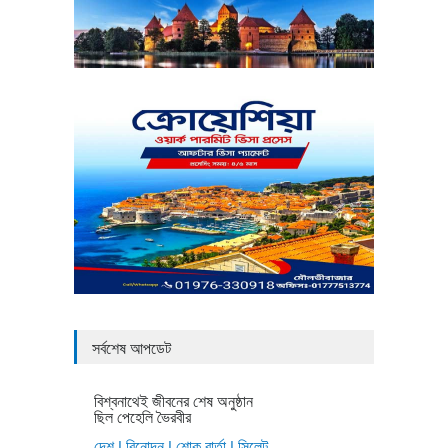
সর্বশেষ আপডেট
বিশ্বনাথেই জীবনের শেষ অনুষ্ঠান
ছিল পেহেলি ভৈরবীর
দেশ
|
বিনোদন
|
শোক বার্তা
|
সিলেট