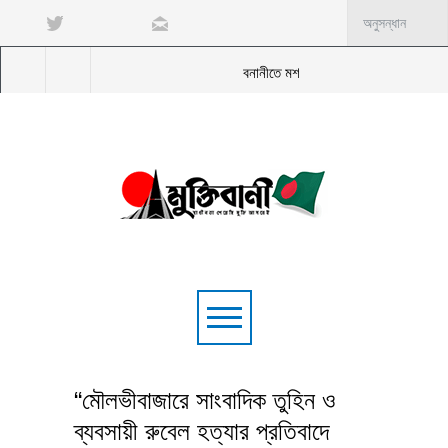
বনানীতে মশাল মিছিলের প্রস্তুতির অভিযোগে ৭ জন আ
“মৌলভীবাজারে সাংবাদিক তুহিন ও
ব্যবসায়ী রুবেল হত্যার প্রতিবাদে