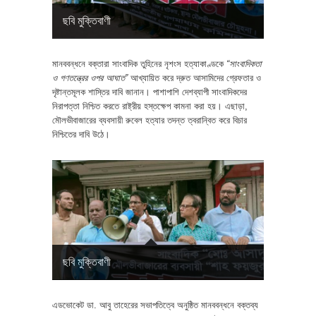
ছবি মুক্তিবাণী
মানববন্ধনে বক্তারা সাংবাদিক তুহিনের নৃশংস হত্যাকাণ্ডকে
“সাংবাদিকতা
ও গণতন্ত্রের ওপর আঘাত”
আখ্যায়িত করে দ্রুত আসামিদের গ্রেফতার ও
দৃষ্টান্তমূলক শাস্তির দাবি জানান। পাশাপাশি দেশব্যাপী সাংবাদিকদের
নিরাপত্তা নিশ্চিত করতে রাষ্ট্রীয় হস্তক্ষেপ কামনা করা হয়। এছাড়া,
মৌলভীবাজারের ব্যবসায়ী রুবেল হত্যার তদন্ত ত্বরান্বিত করে বিচার
নিশ্চিতের দাবি উঠে।
ছবি মুক্তিবাণী
এডভোকেট ডা. আবু তাহেরের সভাপতিত্বে অনুষ্ঠিত মানববন্ধনে বক্তব্য