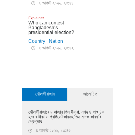
৬ আগস্ট ২০২৬, ২৩:৪৪
🕒
Explainer
Who can contest
Bangladesh’s
presidential election?
Country
|
Nation
৬ আগস্ট ২০২৬, ২৩:৪২
🕒
মৌলভীবাজার
আলোচিত
মৌলভীবাজারে ৮ হাজার পিস ইয়াবা, নগদ ৪ লাখ ৪০
হাজার টাকা ও প্রাইভেটকারসহ তিন মাদক কারবারি
গ্রেপ্তার
৪ আগস্ট ২০২৬, ১৩:৪৫
🕒