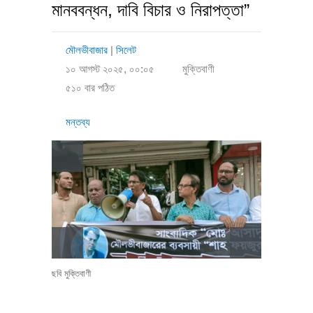
মানববন্ধন, দাবি বিচার ও নিরাপত্তা”
মৌলভীবাজার
|
সিলেট
১০ আগস্ট ২০২৫, ০০:০৫
মুক্তিবাণী
৫১০ বার পঠিত
মন্তব্য
ছবি মুক্তিবাণী
ছবি মুক্তিব