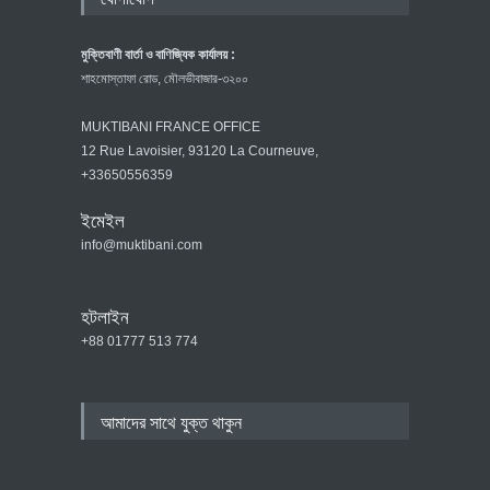
মুক্তিবাণী বার্তা ও বাণিজ্যিক কার্যালয় :
শাহমোস্তাফা রোড, মৌলভীবাজার-৩২০০
MUKTIBANI FRANCE OFFICE
12 Rue Lavoisier, 93120 La Courneuve,
+33650556359
ইমেইল
info@muktibani.com
হটলাইন
+88 01777 513 774
আমাদের সাথে যুক্ত থাকুন