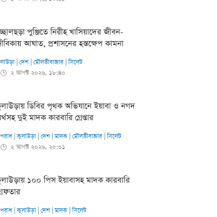
চ্ছালছড়া পুঞ্জিতে নিরীহ খাসিয়াদের জীবন-
ীবিকায় আঘাত, প্রশাসনের হস্তক্ষেপ কামনা
ুলাউড়া
|
দেশ
|
মৌলভীবাজার
|
সিলেট
২ আগস্ট ২০২৬, ১৮:৪০
🕒
ুলাউড়ায় ডিবির পৃথক অভিযানে ইয়াবা ও নগদ
র্থসহ দুই মাদক কারবারি গ্রেপ্তার
পরাধ
|
কুলাউড়া
|
দেশ
|
মাদক
|
মৌলভীবাজার
|
সিলেট
২ আগস্ট ২০২৬, ২০:০১
🕒
ুলাউড়ায় ১০০ পিস ইয়াবাসহ মাদক কারবারি
্রেফতার
পরাধ
|
কুলাউড়া
|
দেশ
|
মাদক
|
সিলেট