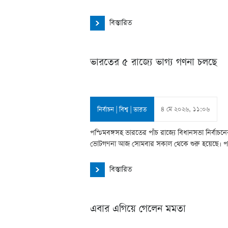
বিস্তারিত
ভারতের ৫ রাজ্যে ভাগ্য গণনা চলছে
৪ মে ২০২৬, ১১:০৬
নির্বাচন
|
বিশ্ব
|
ভারত
পশ্চিমবঙ্গসহ ভারতের পাঁচ রাজ্যে বিধানসভা নির্বাচন
ভোটগণনা আজ সোমবার সকাল থেকে শুরু হয়েছে। পশ্চ
বিস্তারিত
এবার এগিয়ে গেলেন মমতা