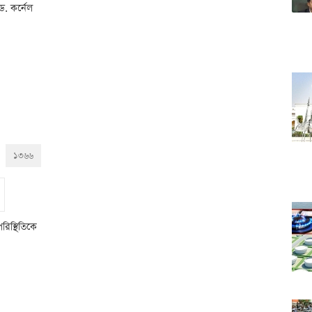
ড. কর্নেল
১৩৬৬
রিস্থিতিকে