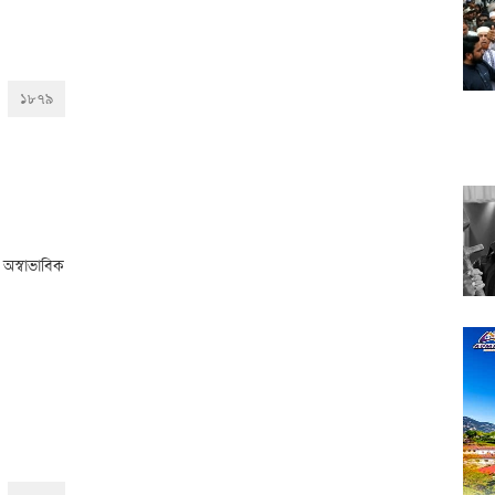
১৮৭৯
 অস্বাভাবিক