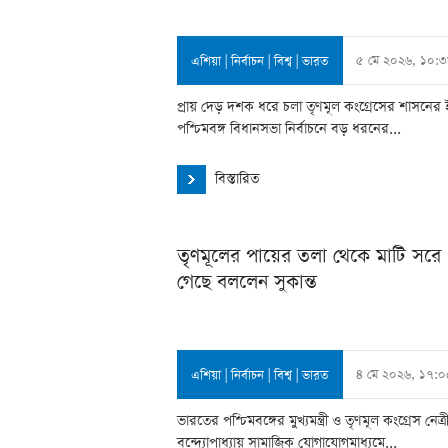
৫ মে ২০২৬, ১০:
এশিয়া
|
নির্বাচন
|
বিশ্ব
|
ভারত
প্রায় দেড় দশক ধরে চলা তৃণমূল কংগ্রেসের শাসনের 
পশ্চিমবঙ্গ বিধানসভা নির্বাচনে বড় ধরনের...
বিস্তারিত
তৃণমূলের পায়ের তলা থেকে মাটি সরে
গেছে বললেন সুকান্ত
৪ মে ২০২৬, ১৭:০
এশিয়া
|
নির্বাচন
|
বিশ্ব
|
ভারত
ভারতের পশ্চিমবঙ্গের মুখ্যমন্ত্রী ও তৃণমূল কংগ্রেস নেত্
বন্দ্যোপাধ্যায় সামাজিক যোগাযোগমাধ্যমে...