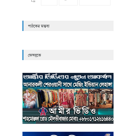
পাঠকের মন্তব্য
ফেসবুকে