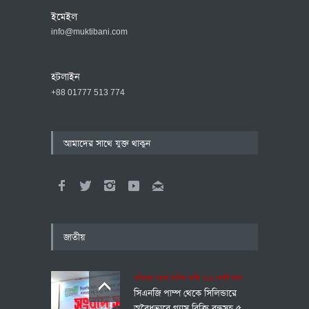
ইমেইল
info@muktibani.com
হটলাইন
+88 01777 513 774
আমাদের সাথে যুক্ত থাকুন
জাতীয়
পরিবহন খাতে দৈনিক ক্ষতি ১২৫ কোটি টাকা
সিএনজি পাম্প থেকে সিলিন্ডারে
অবৈধভাবে গ্যাস বিক্রি বন্ধসহ ৫