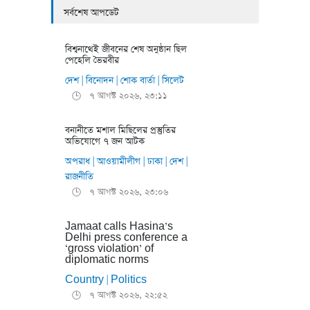
সর্বশেষ আপডেট
বিশ্বনাথেই জীবনের শেষ অনুষ্ঠান ছিল
পেহেলি ভৈরবীর
দেশ
বিনোদন
শোক বার্তা
সিলেট
|
|
|
৭ আগস্ট ২০২৬, ২৩:১১
🕒
বনানীতে মশাল মিছিলের প্রস্তুতির
অভিযোগে ৭ জন আটক
অপরাধ
আওয়ামীলীগ
ঢাকা
দেশ
|
|
|
|
রাজনীতি
৭ আগস্ট ২০২৬, ২৩:০৬
🕒
Jamaat calls Hasina’s
Delhi press conference a
‘gross violation’ of
diplomatic norms
Country
Politics
|
৭ আগস্ট ২০২৬, ২২:৫২
🕒