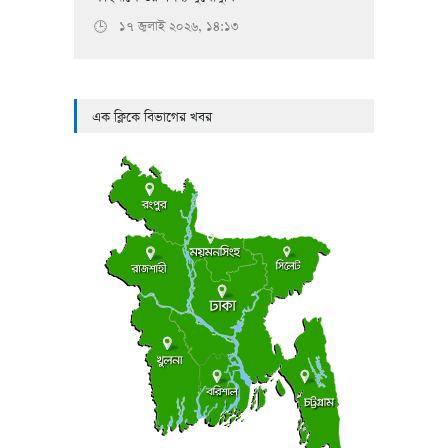
১৭ জুলাই ২০২৬, ১৪:১৩
🕒
এক ক্লিকে বিভাগের খবর