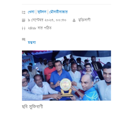
খেলা
|
ফুটবল
|
মৌলভীবাজার
৯ সেপ্টেম্বর ২০২৩, ০০:৩০
মুক্তিবাণী
২৪৬৮ বার পঠিত
মন্তব্য
ছবি মুক্তিবাণী