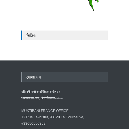
ভিডিও
যোগাযোগ
মুক্তিবাণী বার্তা ও বাণিজ্যিক কার্যালয় :
শাহমোস্তাফা রোড, মৌলভীবাজার-৩২০০
MUKTIBANI FRANCE OFFICE
12 Rue Lavoisier, 93120 La Courneuve,
+33650556359