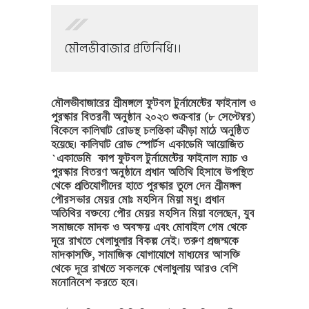
মৌলভীবাজার প্রতিনিধি।।
মৌলভীবাজারের শ্রীমঙ্গলে ফুটবল টুর্নামেন্টের ফাইনাল ও
পুরস্কার বিতরনী অনুষ্ঠান ২০২৩ শুক্রবার (৮ সেপ্টেম্বর)
বিকেলে কালিঘাট রোডস্থ চলন্তিকা ক্রীড়া মাঠে অনুষ্ঠিত
হয়েছে। কালিঘাট রোড স্পোর্টস একাডেমি আয়োজিত
‍‍`একাডেমি কাপ ফুটবল টুর্নামেন্টের ফাইনাল ম্যাচ‍‍ ও
পুরস্কার বিতরণ অনুষ্ঠানে প্রধান অতিথি হিসাবে উপস্থিত
থেকে প্রতিযোগীদের হাতে পুরস্কার তুলে দেন শ্রীমঙ্গল
পৌরসভার মেয়র মোঃ মহসিন মিয়া মধু। প্রধান
অতিথির বক্তব্যে পৌর মেয়র মহসিন মিয়া বলেছেন, যুব
সমাজকে মাদক ও অবক্ষয় এবং মোবাইল গেম থেকে
দূরে রাখতে খেলাধুলার বিকল্প নেই। তরুণ প্রজন্মকে
মাদকাসক্তি, সামাজিক যোগাযোগে মাধ্যমের আসক্তি
থেকে দূরে রাখতে সকলকে খেলাধুলায় আরও বেশি
মনোনিবেশ করতে হবে।