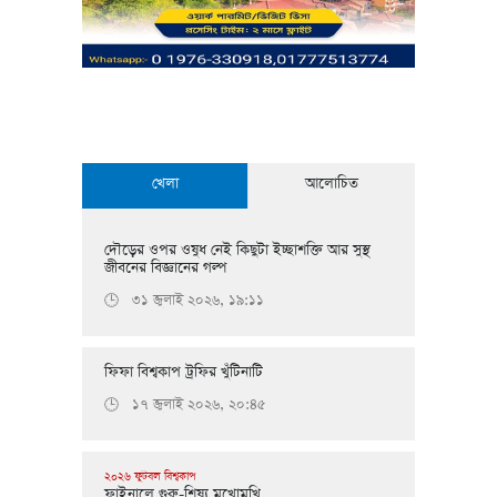
খেলা
আলোচিত
দৌড়ের ওপর ওষুধ নেই কিছুটা ইচ্ছাশক্তি আর সুস্থ
জীবনের বিজ্ঞানের গল্প
৩১ জুলাই ২০২৬, ১৯:১১
🕒
ফিফা বিশ্বকাপ ট্রফির খুঁটিনাটি
১৭ জুলাই ২০২৬, ২০:৪৫
🕒
২০২৬ ফুটবল বিশ্বকাপ
ফাইনালে গুরু-শিষ্য মুখোমুখি